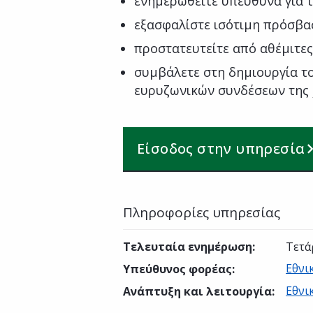
ενημερωθείτε υπεύθυνα για τ
εξασφαλίστε ισότιμη πρόσβα
προστατευτείτε από αθέμιτες
συμβάλετε στη δημιουργία τ
ευρυζωνικών συνδέσεων της
Είσοδος στην υπηρεσία
Πληροφορίες υπηρεσίας
Τελευταία ενημέρωση
:
Τετά
Εθνι
Υπεύθυνος φορέας
:
Εθνι
Ανάπτυξη και λειτουργία
: