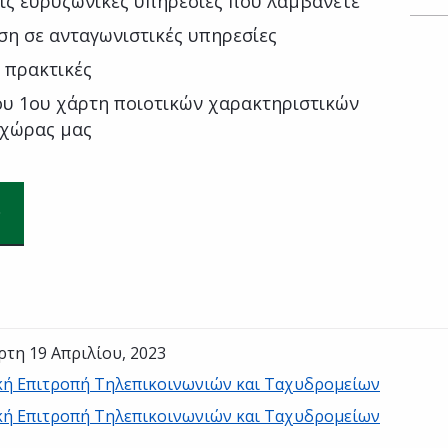
ις ευρυζωνικές υπηρεσίες που λαμβάνετε
ση σε ανταγωνιστικές υπηρεσίες
 πρακτικές
ου 1ου χάρτη ποιοτικών χαρακτηριστικών
 χώρας μας
ρτη 19 Απριλίου, 2023
κή Επιτροπή Τηλεπικοινωνιών και Ταχυδρομείων
κή Επιτροπή Τηλεπικοινωνιών και Ταχυδρομείων