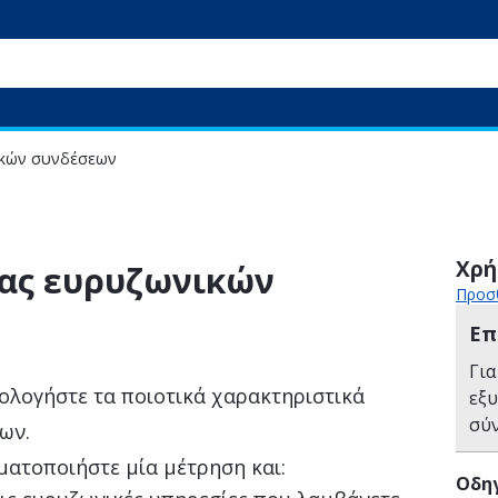
ικών συνδέσεων
Χρή
ας ευρυζωνικών
Προσθ
Επ
Για
ολογήστε τα ποιοτικά χαρακτηριστικά
εξ
σύ
ων.
ματοποιήστε μία μέτρηση και:
Οδηγ