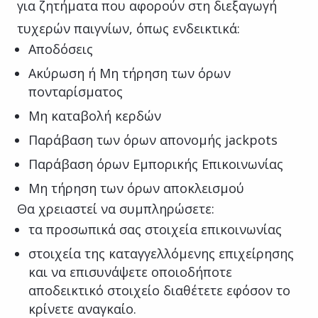
για ζητήματα που αφορούν στη διεξαγωγή
τυχερών παιγνίων, όπως ενδεικτικά:
Αποδόσεις
Ακύρωση ή Μη τήρηση των όρων
πονταρίσματος
Μη καταβολή κερδών
Παράβαση των όρων απονομής jackpots
Παράβαση όρων Εμπορικής Επικοινωνίας
Μη τήρηση των όρων αποκλεισμού
Θα χρειαστεί να συμπληρώσετε:
τα προσωπικά σας στοιχεία επικοινωνίας
στοιχεία της καταγγελλόμενης επιχείρησης
και να επισυνάψετε οποιοδήποτε
αποδεικτικό στοιχείο διαθέτετε εφόσον το
κρίνετε αναγκαίο.