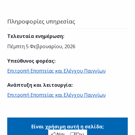
Πληροφορίες υπηρεσίας
Τελευταία ενημέρωση
:
Πέμπτη 5 Φεβρουαρίου, 2026
Υπεύθυνος φορέας
:
Επιτροπή Εποπτείας και Ελέγχου Παιγνίων
Ανάπτυξη και λειτουργία
:
Επιτροπή Εποπτείας και Ελέγχου Παιγνίων
Είναι χρήσιμη αυτή η σελίδα;
Ναι
Όχι