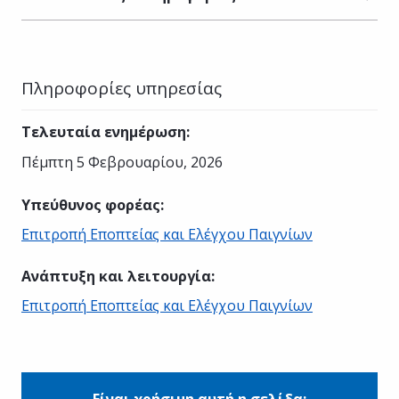
Πληροφορίες υπηρεσίας
Τελευταία ενημέρωση
:
Πέμπτη 5 Φεβρουαρίου, 2026
Υπεύθυνος φορέας
:
Επιτροπή Εποπτείας και Ελέγχου Παιγνίων
Ανάπτυξη και λειτουργία
:
Επιτροπή Εποπτείας και Ελέγχου Παιγνίων
Είναι χρήσιμη αυτή η σελίδα;