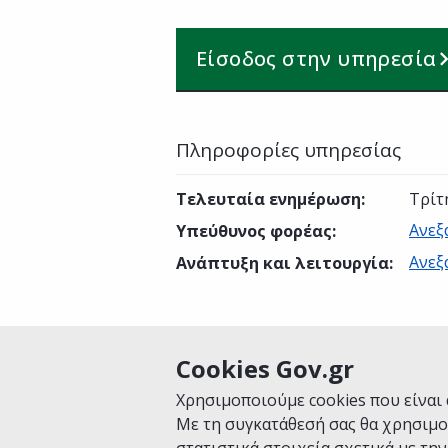
Είσοδος στην υπηρεσία
Πληροφορίες υπηρεσίας
Τελευταία ενημέρωση
:
Τρίτ
Ανεξ
Υπεύθυνος φορέας
:
Ανεξ
Ανάπτυξη και λειτουργία
:
Cookies Gov.gr
Είναι χρήσιμη αυτή η σελίδα;
Χρησιμοποιούμε cookies που είναι 
Με τη συγκατάθεσή σας θα χρησιμο