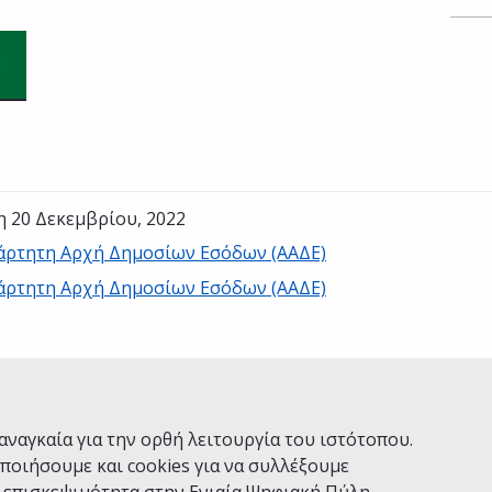
η 20 Δεκεμβρίου, 2022
άρτητη Αρχή Δημοσίων Εσόδων (ΑΑΔΕ)
άρτητη Αρχή Δημοσίων Εσόδων (ΑΑΔΕ)
Ναι
Όχι
αναγκαία για την ορθή λειτουργία του ιστότοπου.
ποιήσουμε και cookies για να συλλέξουμε