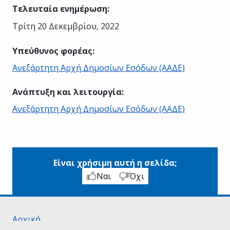
Τελευταία ενημέρωση
:
Τρίτη 20 Δεκεμβρίου, 2022
Υπεύθυνος φορέας
:
Ανεξάρτητη Αρχή Δημοσίων Εσόδων (ΑΑΔΕ)
Ανάπτυξη και λειτουργία
:
Ανεξάρτητη Αρχή Δημοσίων Εσόδων (ΑΑΔΕ)
Είναι χρήσιμη αυτή η σελίδα;
Ναι
Όχι
Αρχική