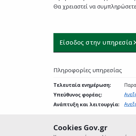
Θα χρειαστεί να συμπληρώσετε
Είσοδος στην υπηρεσία
Πληροφορίες υπηρεσίας
Τελευταία ενημέρωση
:
Παρα
Ανεξ
Υπεύθυνος φορέας
:
Ανεξ
Ανάπτυξη και λειτουργία
:
Cookies Gov.gr
Είναι χρήσιμη αυτή η σελίδα;