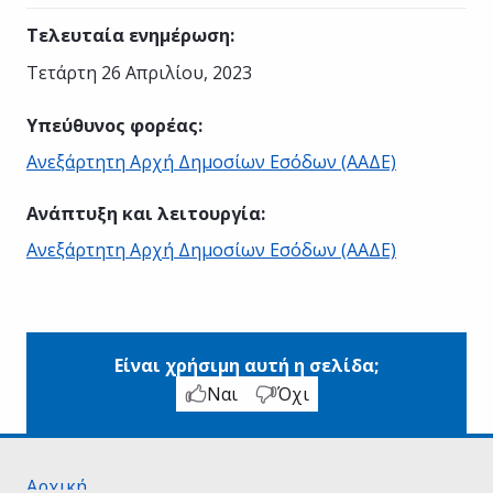
Τελευταία ενημέρωση
:
Τετάρτη 26 Απριλίου, 2023
Υπεύθυνος φορέας
:
Ανεξάρτητη Αρχή Δημοσίων Εσόδων (ΑΑΔΕ)
Ανάπτυξη και λειτουργία
:
Ανεξάρτητη Αρχή Δημοσίων Εσόδων (ΑΑΔΕ)
Είναι χρήσιμη αυτή η σελίδα;
Ναι
Όχι
Αρχική