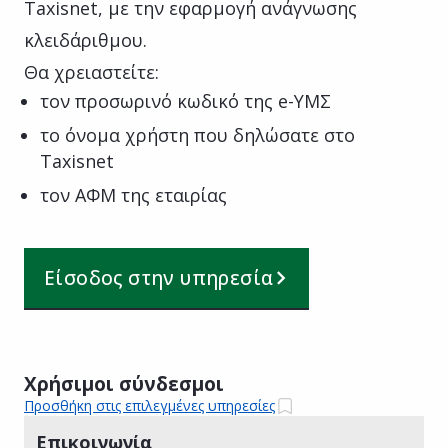
Taxisnet, με την εφαρμογή ανάγνωσης
κλειδάριθμου.
Θα χρειαστείτε:
τον προσωρινό κωδικό της e-ΥΜΣ
το όνομα χρήστη που δηλώσατε στο
Taxisnet
τον ΑΦΜ της εταιρίας
Είσοδος στην υπηρεσία
Χρήσιμοι σύνδεσμοι
Προσθήκη στις επιλεγμένες υπηρεσίες
Επικοινωνία