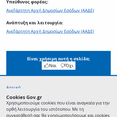
Υπεύθυνος φορέας
:
Ανεξάρτητη Αρχή Δημοσίων Εσόδων (ΑΑΔΕ)
Ανάπτυξη και λειτουργία
:
Ανεξάρτητη Αρχή Δημοσίων Εσόδων (ΑΑΔΕ)
Είναι χρήσιμη αυτή η σελίδα;
Ναι
Όχι
Αρχική
Σχετικά με το gov.gr
Cookies Gov.gr
Όροι Χρήσης
Χρησιμοποιούμε cookies που είναι αναγκαία για την
Πολιτική Απορρήτου
ορθή λειτουργία του ιστότοπου. Με τη
Δήλωση προσβασιμότητας
συγκατάθεσή σας θα χρησιμοποιήσουμε και cookies