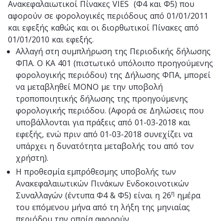
Ανακεφαλαιωτικοί Πίνακες VIES (Φ4 και Φ5) που
αφορούν σε φορολογικές περιόδους από 01/01/2011
και εφεξής καθώς και οι διορθωτικοί Πίνακες από
01/01/2010 και εφεξής.
Αλλαγή στη συμπλήρωση της Περιοδικής δήλωσης
ΦΠΑ. Ο ΚΑ 401 (πιστωτικό υπόλοιπο προηγούμενης
φορολογικής περιόδου) της Δήλωσης ΦΠΑ, μπορεί
να μεταβληθεί ΜΟΝΟ με την υποβολή
τροποποιητικής δήλωσης της προηγούμενης
φορολογικής περιόδου. (Αφορά σε Δηλώσεις που
υποβάλλονται για πράξεις από 01-03-2018 και
εφεξής, ενώ πριν από 01-03-2018 συνεχίζει να
υπάρχει η δυνατότητα μεταβολής του από τον
χρήστη).
Η προθεσμία εμπρόθεσμης υποβολής των
Ανακεφαλαιωτικών Πινάκων Ενδοκοινοτικών
η
Συναλλαγών (έντυπα Φ4 & Φ5) είναι η 26
ημέρα
του επόμενου μήνα από τη λήξη της μηνιαίας
περιόδου την οποία αφορούν.