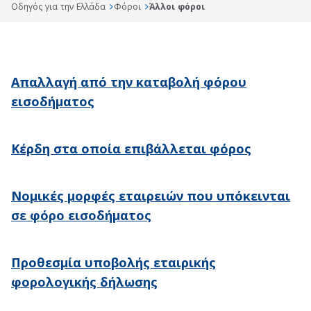
Οδηγός για την Ελλάδα
Φόροι
Άλλοι φόροι
Απαλλαγή από την καταβολή φόρου
εισοδήματος
Κέρδη στα οποία επιβάλλεται φόρος
Νομικές μορφές εταιρειών που υπόκεινται
σε φόρο εισοδήματος
Προθεσμία υποβολής εταιρικής
φορολογικής δήλωσης