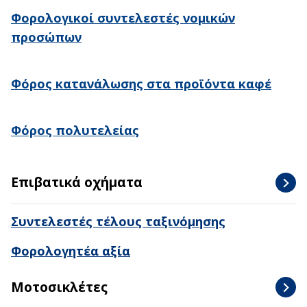
Φορολογικοί συντελεστές νομικών
προσώπων
Φόρος κατανάλωσης στα προϊόντα καφέ
Φόρος πολυτελείας
Επιβατικά οχήματα
Συντελεστές τέλους ταξινόμησης
Φορολογητέα αξία
Μοτοσικλέτες