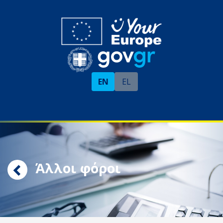
EN
EL
Άλλοι φόροι