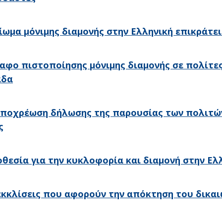
ίωμα μόνιμης διαμονής στην Ελληνική επικράτε
αφο πιστοποίησης μόνιμης διαμονής σε πολίτε
άδα
ποχρέωση δήλωσης της παρουσίας των πολιτών 
ς
θεσία για την κυκλοφορία και διαμονή στην Ελ
κκλίσεις που αφορούν την απόκτηση του δικαι