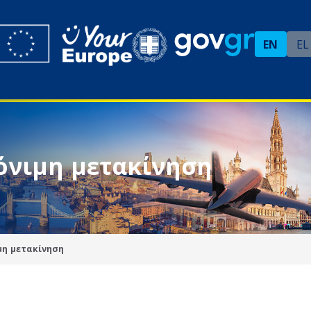
EN
EL
όνιμη μετακίνηση
μη μετακίνηση