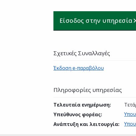
Είσοδος στην υπηρεσία
Σχετικές Συναλλαγές
Έκδοση e-παραβόλου
Πληροφορίες υπηρεσίας
Τελευταία ενημέρωση
:
Τετά
Υπου
Υπεύθυνος φορέας
:
Υπου
Ανάπτυξη και λειτουργία
: