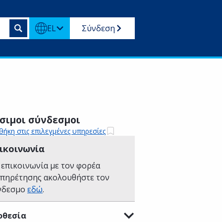
EL
Σύνδεση
σιμοι σύνδεσμοι
ήκη στις επιλεγμένες υπηρεσίες
ικοινωνία
 επικοινωνία με τον φορέα
υπηρέτησης ακολουθήστε τον
νδεσμο
εδώ
.
οθεσία