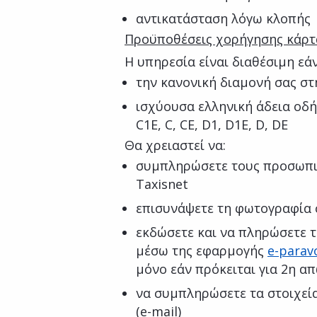
αντικατάσταση λόγω κλοπής
Προϋποθέσεις χορήγησης κάρτ
Η υπηρεσία είναι διαθέσιμη εάν
την κανονική διαμονή σας στ
ισχύουσα ελληνική άδεια οδή
C1E, C, CE, D1, D1E, D, DE
Θα χρειαστεί να:
συμπληρώσετε τους προσωπι
Taxisnet
επισυνάψετε τη φωτογραφία 
εκδώσετε και να πληρώσετε 
μέσω της εφαρμογής
e-parav
μόνο εάν πρόκειται για 2η απ
να συμπληρώσετε τα στοιχεία
(e-mail)