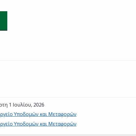
ρτη 1 Ιουλίου, 2026
ργείο Υποδομών και Μεταφορών
ργείο Υποδομών και Μεταφορών