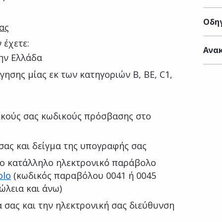
Οδηγ
ας
 έχετε:
Ανακ
ην Ελλάδα
γησης μίας εκ των κατηγοριών Β, ΒΕ, C1,
κούς σας κωδικούς πρόσβασης στο
σας και δείγμα της υπογραφής σας
το κατάλληλο ηλεκτρονικό παράβολο
olo
(κωδικός παραβόλου 0041 ή 0045
ώλεια και άνω)
 σας και την ηλεκτρονική σας διεύθυνση