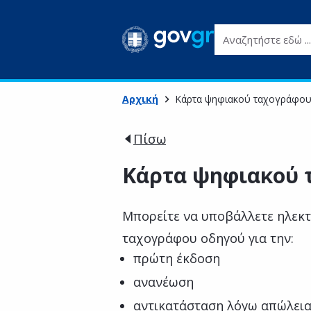
Αναζητήστε εδώ ...
Αρχική
Κάρτα ψηφιακού ταχογράφο
Πίσω
Κάρτα ψηφιακού 
Μπορείτε να υποβάλλετε ηλεκτ
ταχογράφου οδηγού για την:
πρώτη έκδοση
ανανέωση
αντικατάσταση λόγω απώλει