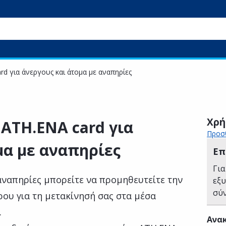
d για άνεργους και άτομα με αναπηρίες
Χρή
ATH.ENA card για
Προσθ
μα με αναπηρίες
Επ
Για
 αναπηρίες μπορείτε να προμηθευτείτε την
εξ
σύ
ου για τη μετακίνησή σας στα μέσα
.
Ανακ