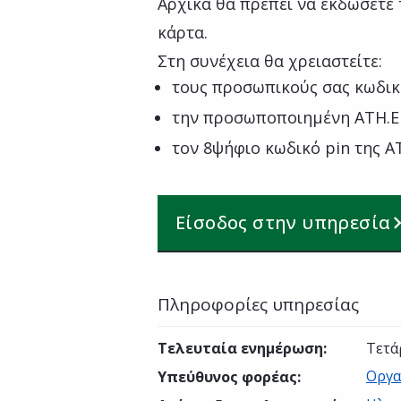
Αρχικά θα πρέπει να εκδώσετε
κάρτα.
Στη συνέχεια θα χρειαστείτε:
τους προσωπικούς σας κωδικ
την προσωποποιημένη ATH.E
τον 8ψήφιο κωδικό pin της A
Είσοδος στην υπηρεσία
Πληροφορίες υπηρεσίας
Τελευταία ενημέρωση
:
Τετά
Οργα
Υπεύθυνος φορέας
: