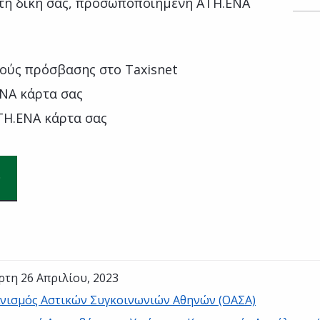
 τη δική σας, προσωποποιημένη ATH.ENA
ούς πρόσβασης στο Taxisnet
NA κάρτα σας
TH.ENA κάρτα σας
ρτη 26 Απριλίου, 2023
νισμός Αστικών Συγκοινωνιών Αθηνών (ΟΑΣΑ)