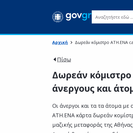
Αναζητήστε εδώ ...
Αρχική
Δωρεάν κόμιστρο ATH.ENA car
Πίσω
Δωρεάν κόμιστρο 
άνεργους και άτο
Οι άνεργοι και τα τα άτομα με
ATH.ENA κάρτα δωρεάν κομίστρ
μαζικής μεταφοράς της Αθήνας