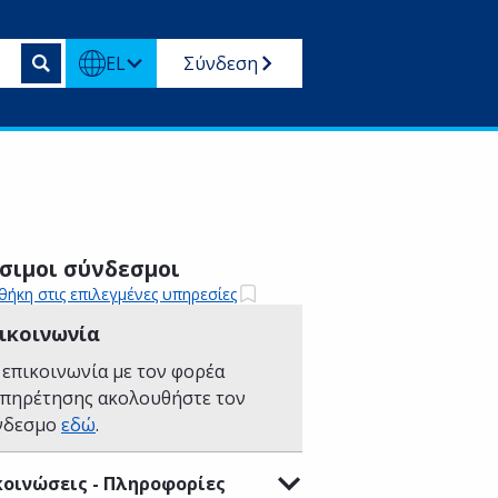
EL
Σύνδεση
σιμοι σύνδεσμοι
ήκη στις επιλεγμένες υπηρεσίες
ικοινωνία
 επικοινωνία με τον φορέα
υπηρέτησης ακολουθήστε τον
νδεσμο
εδώ
.
οινώσεις - Πληροφορίες