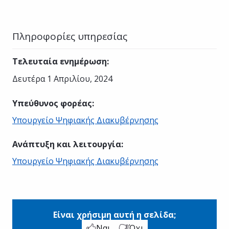
Πληροφορίες υπηρεσίας
Τελευταία ενημέρωση
:
Δευτέρα 1 Απριλίου, 2024
Υπεύθυνος φορέας
:
Υπουργείο Ψηφιακής Διακυβέρνησης
Ανάπτυξη και λειτουργία
:
Υπουργείο Ψηφιακής Διακυβέρνησης
Είναι χρήσιμη αυτή η σελίδα;
Ναι
Όχι