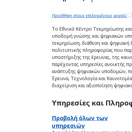
Προσθήκη στους επιλεγμένους φορείς
Το Εθνικό Κέντρο Τεκμηρίωσης και
υποδομή γνώσης και ψηφιακών υπη
τεκμηρίωση, διάθεση και ψηφιακή 
πολιτιστικής πληροφορίας που παρ
υποστήριξης της έρευνας, της και
παρέχοντας υπηρεσίες ανοικτής πρ
ανάπτυξης ψηφιακών υποδομών, πα
Έρευνα, Τεχνολογία και Καινοτομί
διαχείριση και αξιοποίηση ψηφιακ
Υπηρεσίες και Πληρο
Προβολή όλων των
υπηρεσιών