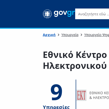
Αναζητήστε εδώ ...
Αρχική
Υπουργεία
Υπουργείο Ψηφ
Εθνικό Κέντρο
Ηλεκτρονικού
9
Υπηρεσίες