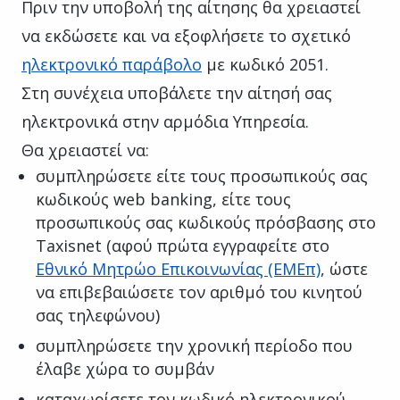
Πριν την υποβολή της αίτησης θα χρειαστεί
να εκδώσετε και να εξοφλήσετε το σχετικό
ηλεκτρονικό παράβολο
με κωδικό 2051.
Στη συνέχεια υποβάλετε την αίτησή σας
ηλεκτρονικά στην αρμόδια Υπηρεσία.
Θα χρειαστεί να:
συμπληρώσετε είτε τους προσωπικούς σας
κωδικούς web banking, είτε τους
προσωπικούς σας κωδικούς πρόσβασης στο
Taxisnet (αφού πρώτα εγγραφείτε στο
Εθνικό Μητρώο Επικοινωνίας (ΕΜΕπ)
, ώστε
να επιβεβαιώσετε τον αριθμό του κινητού
σας τηλεφώνου)
συμπληρώσετε την χρονική περίοδο που
έλαβε χώρα το συμβάν
καταχωρίσετε τον κωδικό ηλεκτρονικού