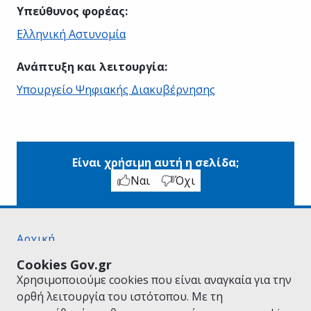
Υπεύθυνος φορέας
:
Ελληνική Αστυνομία
Ανάπτυξη και λειτουργία
:
Υπουργείο Ψηφιακής Διακυβέρνησης
Είναι χρήσιμη αυτή η σελίδα;
Ναι
Όχι
Αρχική
Σχετικά με το gov.gr
Cookies Gov.gr
Όροι Χρήσης
Χρησιμοποιούμε cookies που είναι αναγκαία για την
Πολιτική Απορρήτου
ορθή λειτουργία του ιστότοπου. Με τη
Δήλωση προσβασιμότητας