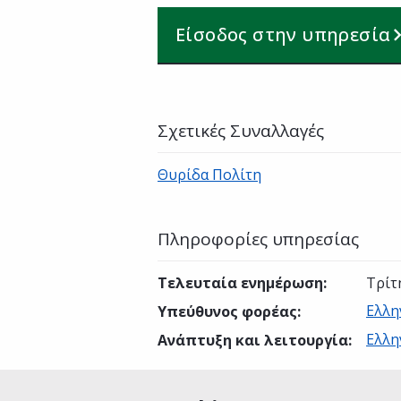
Είσοδος στην υπηρεσία
Σχετικές Συναλλαγές
Θυρίδα Πολίτη
Πληροφορίες υπηρεσίας
Τελευταία ενημέρωση
:
Τρίτ
Ελλη
Υπεύθυνος φορέας
:
Ελλη
Ανάπτυξη και λειτουργία
: