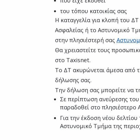
που είχε εκδοθεί
του τόπου κατοικίας σας
Η καταγγελία για κλοπή του ΔΤ
Ασφαλείας ή το Αστυνομικό Τμ
στην πλησιέστερή σας
Αστυνομ
Θα χρειαστείτε τους προσωπι
στο Taxisnet.
Το ΔΤ ακυρώνεται άμεσα από τ
δήλωσης σας.
Την δήλωση σας μπορείτε να τ
Σε περίπτωση ανεύρεσης του 
παραδοθεί στο πλησιέστερο 
Για την έκδοση νέου δελτίου
Αστυνομικό Τμήμα της περιοχ