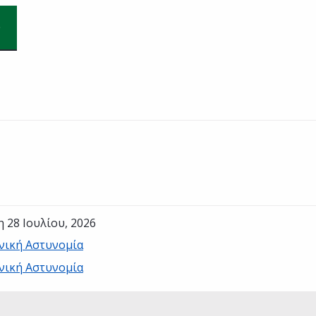
η 28 Ιουλίου, 2026
νική Αστυνομία
νική Αστυνομία