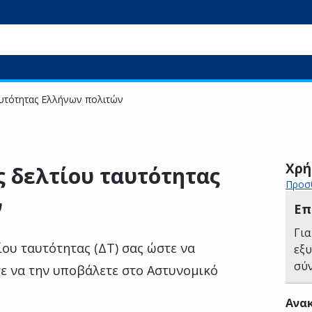
υτότητας Ελλήνων πολιτών
Χρή
 δελτίου ταυτότητας
Προσθ
ν
Επ
Για
ου ταυτότητας (ΔΤ) σας ώστε να
εξ
σύ
ε να την υποβάλετε στο Αστυνομικό
Ανακ