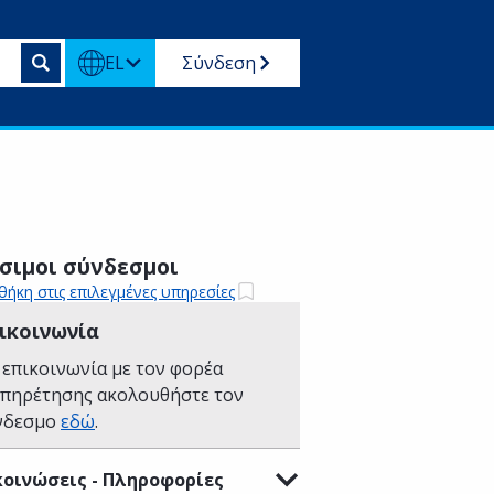
EL
Σύνδεση
σιμοι σύνδεσμοι
ήκη στις επιλεγμένες υπηρεσίες
ικοινωνία
 επικοινωνία με τον φορέα
υπηρέτησης ακολουθήστε τον
νδεσμο
εδώ
.
οινώσεις - Πληροφορίες