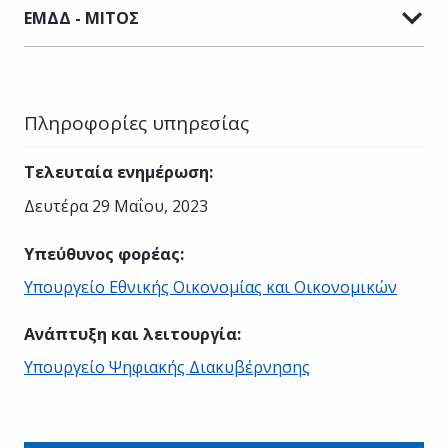
ΕΜΔΔ - ΜΙΤΟΣ
Πληροφορίες υπηρεσίας
Τελευταία ενημέρωση
:
Δευτέρα 29 Μαΐου, 2023
Υπεύθυνος φορέας
:
Υπουργείο Εθνικής Οικονομίας και Οικονομικών
Ανάπτυξη και λειτουργία
:
Υπουργείο Ψηφιακής Διακυβέρνησης