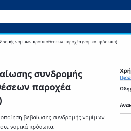
δρομής νομίμων προϋποθέσεων παροχέα (νομικά πρόσωπα)
Χρή
αίωσης συνδρομής
Προσθ
θέσεων παροχέα
Οδηγ
)
Ανακ
οποποίηση βεβαίωσης συνδρομής νομίμων
ίστε νομικά πρόσωπα.