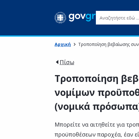
Αναζητήστε εδώ ...
Αρχική
Τροποποίηση βεβαίωσης συν
Πίσω
Τροποποίηση βεβ
νομίμων προϋπο
(νομικά πρόσωπα
Μπορείτε να αιτηθείτε για τρ
προϋποθέσεων παροχέα, έαν ε