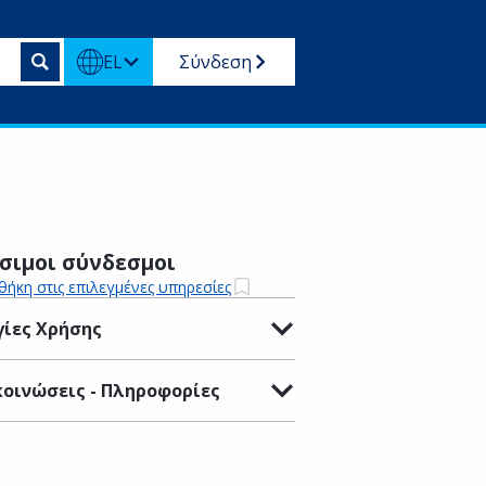
EL
Σύνδεση
σιμοι σύνδεσμοι
ήκη στις επιλεγμένες υπηρεσίες
ίες Χρήσης
οινώσεις - Πληροφορίες