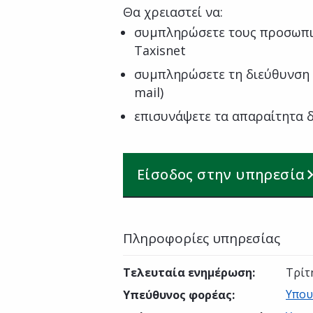
Θα χρειαστεί να:
συμπληρώσετε τους προσωπι
Taxisnet
συμπληρώσετε τη διεύθυνση 
mail)
επισυνάψετε τα απαραίτητα 
Είσοδος στην υπηρεσία
Πληροφορίες υπηρεσίας
Τελευταία ενημέρωση
:
Τρίτ
Υπου
Υπεύθυνος φορέας
: