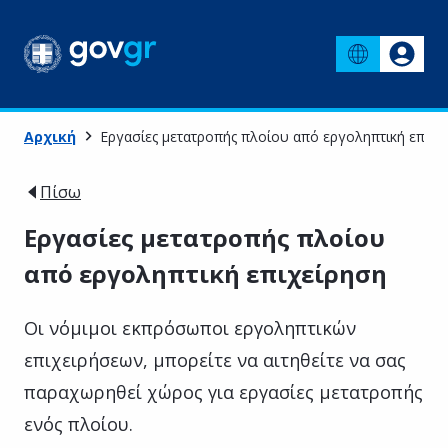
Αρχική
Εργασίες μετατροπής πλοίου από εργοληπτική επιχε
Πίσω
Εργασίες μετατροπής πλοίου
από εργοληπτική επιχείρηση
Οι νόμιμοι εκπρόσωποι εργοληπτικών
επιχειρήσεων, μπορείτε να αιτηθείτε να σας
παραχωρηθεί χώρος για εργασίες μετατροπής
ενός πλοίου.