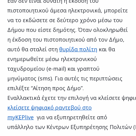
Εάν δεν είναι δυνατή η έκδοση του
πιστοποιητικού άμεσα ηλεκτρονικά, μπορείτε
να το εκδώσετε σε δεύτερο χρόνο μέσω του
Δήμου που είστε δημότης. Όταν ολοκληρωθεί
η έκδοση του πιστοποιητικού από τον Δήμο,
αυτό θα σταλεί στη
θυρίδα πολίτη
και θα
ενημερωθείτε μέσω ηλεκτρονικού
ταχυδρομείου (e-mail) και γραπτού
μηνύματος (sms). Για αυτές τις περιπτώσεις
επιλέξτε “Αίτηση προς Δήμο”.
Εναλλακτικά έχετε την επιλογή να κλείσετε ψηφ
κλείσετε ψηφιακό ραντεβού στο
myKEPlive
για να εξυπηρετηθείτε από
υπάλληλο των Κέντρων Εξυπηρέτησης Πολιτών (