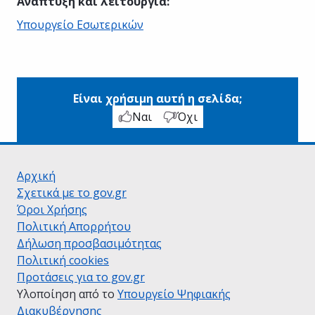
Ανάπτυξη και λειτουργία
:
Υπουργείο Εσωτερικών
Είναι χρήσιμη αυτή η σελίδα;
Ναι
Όχι
Αρχική
Σχετικά με το gov.gr
Όροι Χρήσης
Πολιτική Απορρήτου
Δήλωση προσβασιμότητας
Πολιτική cookies
Προτάσεις για το gov.gr
Υλοποίηση από το
Υπουργείο Ψηφιακής
Διακυβέρνησης