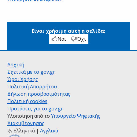
Είναι χρήσιμη αυτή η σελίδα;
Ναι
Όχι
Αρχική
Σχετικά με το gov.gr
Όροι Χρήσης
Πολιτική Απορρήτου
Δήλωση προσβασιμότητας
Πολιτική cookies
Προτάσεις για το gov.gr
Υλοποίηση από το
Υπουργείο Ψηφιακής
Διακυβέρνησης
Ελληνικά
|
Αγγλικά