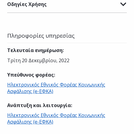
Οδηγίες Χρήσης
Πληροφορίες υπηρεσίας
Τελευταία ενημέρωση
:
Τρίτη 20 Δεκεμβρίου, 2022
Υπεύθυνος φορέας
:
Ηλεκτρονικός Εθνικός Φορέας Κοινωνικής
Ασφάλισης (e-ΕΦΚΑ)
Ανάπτυξη και λειτουργία
:
Ηλεκτρονικός Εθνικός Φορέας Κοινωνικής
Ασφάλισης (e-ΕΦΚΑ)