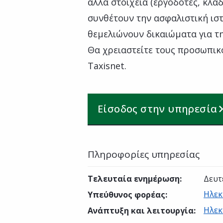
άλλα στοιχεία (εργοδότες, κλά
συνθέτουν την ασφαλιστική ισ
θεμελιώνουν δικαιώματα για τ
Θα χρειαστείτε τους προσωπικ
Taxisnet.
Είσοδος στην υπηρεσία
Πληροφορίες υπηρεσίας
Τελευταία ενημέρωση
:
Δευτ
Ηλεκ
Υπεύθυνος φορέας
:
Ηλεκ
Ανάπτυξη και λειτουργία
: