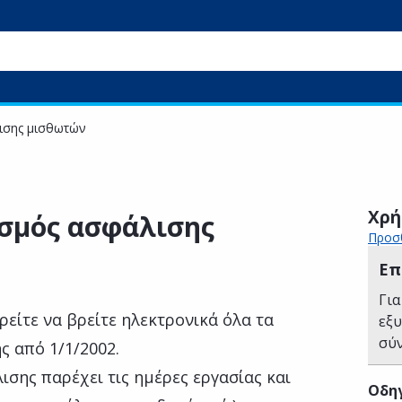
ισης μισθωτών
Χρή
ασμός ασφάλισης
Προσθ
Επ
Για
είτε να βρείτε ηλεκτρονικά όλα τα
εξ
σύ
ς από 1/1/2002.
σης παρέχει τις ημέρες εργασίας και
Οδηγ