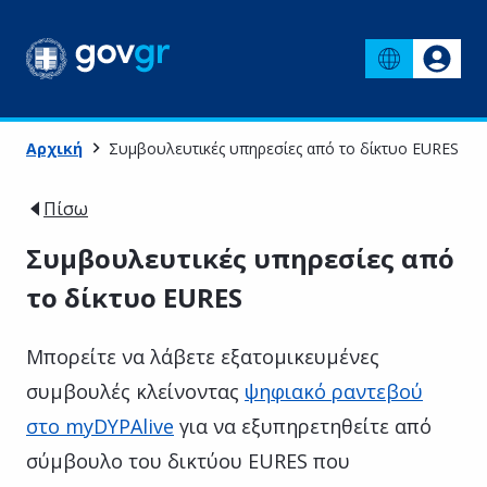
Αρχική
Συμβουλευτικές υπηρεσίες από το δίκτυο EURES
Πίσω
Συμβουλευτικές υπηρεσίες από
το δίκτυο EURES
Mπορείτε να λάβετε εξατομικευμένες
συμβουλές κλείνοντας
ψηφιακό ραντεβού
στο myDYPAlive
για να εξυπηρετηθείτε από
σύμβουλο του δικτύου EURES που