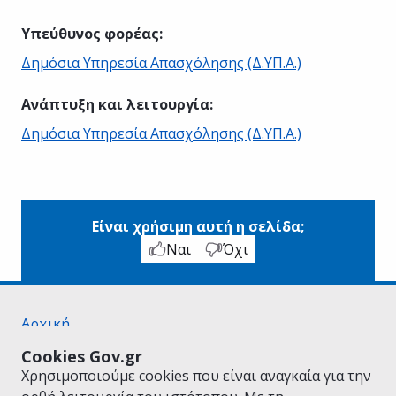
Υπεύθυνος φορέας
:
Δημόσια Υπηρεσία Απασχόλησης (Δ.ΥΠ.Α.)
Ανάπτυξη και λειτουργία
:
Δημόσια Υπηρεσία Απασχόλησης (Δ.ΥΠ.Α.)
Είναι χρήσιμη αυτή η σελίδα;
Ναι
Όχι
Αρχική
Σχετικά με το gov.gr
Cookies Gov.gr
Όροι Χρήσης
Χρησιμοποιούμε cookies που είναι αναγκαία για την
Πολιτική Απορρήτου