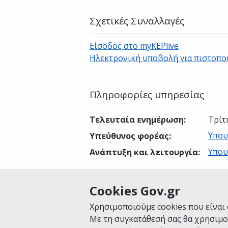
Σχετικές Συναλλαγές
Είσοδος στο myKEPlive
Ηλεκτρονική υποβολή για πιστοπο
Πληροφορίες υπηρεσίας
Τελευταία ενημέρωση
:
Τρίτ
Υπου
Υπεύθυνος φορέας
:
Υπου
Ανάπτυξη και λειτουργία
:
Cookies Gov.gr
Είναι χρήσιμη αυτή η σελίδα;
Χρησιμοποιούμε cookies που είναι 
Με τη συγκατάθεσή σας θα χρησιμο