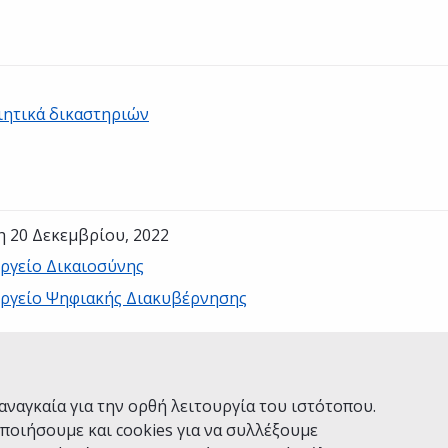
ιητικά δικαστηριών
η 20 Δεκεμβρίου, 2022
ργείο Δικαιοσύνης
ργείο Ψηφιακής Διακυβέρνησης
Ναι
Όχι
αναγκαία για την ορθή λειτουργία του ιστότοπου.
ποιήσουμε και cookies για να συλλέξουμε