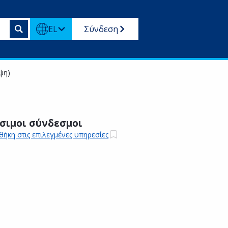
EL
Σύνδεση
ψη)
σιμοι σύνδεσμοι
ήκη στις επιλεγμένες υπηρεσίες