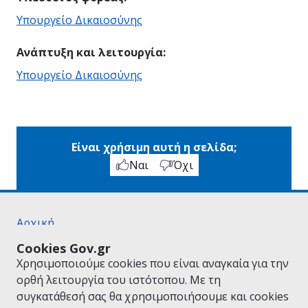
Υπουργείο Δικαιοσύνης
Ανάπτυξη και λειτουργία
:
Υπουργείο Δικαιοσύνης
Είναι χρήσιμη αυτή η σελίδα;
Ναι
Όχι
Αρχική
Σχετικά με το gov.gr
Cookies Gov.gr
Όροι Χρήσης
Χρησιμοποιούμε cookies που είναι αναγκαία για την
Πολιτική Απορρήτου
ορθή λειτουργία του ιστότοπου. Με τη
Δήλωση προσβασιμότητας
συγκατάθεσή σας θα χρησιμοποιήσουμε και cookies
Πολιτική cookies