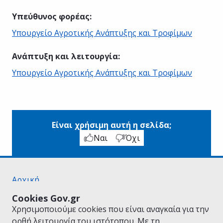
Υπεύθυνος φορέας
:
Υπουργείο Αγροτικής Ανάπτυξης και Τροφίμων
Ανάπτυξη και λειτουργία
:
Υπουργείο Αγροτικής Ανάπτυξης και Τροφίμων
Είναι χρήσιμη αυτή η σελίδα;
Ναι
Όχι
Αρχική
Σχετικά με το gov.gr
Cookies Gov.gr
Όροι Χρήσης
Χρησιμοποιούμε cookies που είναι αναγκαία για την
Πολιτική Απορρήτου
ορθή λειτουργία του ιστότοπου. Με τη