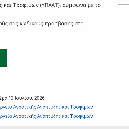
ς και Τροφίμων (ΥΠΑΑΤ), σύμφωνα με το
ούς σας κωδικούς πρόσβασης στο
έρα 13 Ιουλίου, 2026
ργείο Αγροτικής Ανάπτυξης και Τροφίμων
ργείο Αγροτικής Ανάπτυξης και Τροφίμων