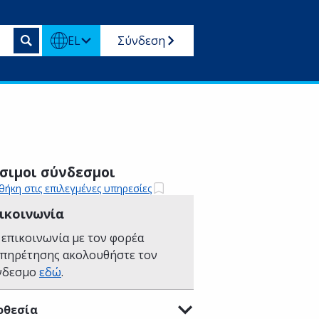
EL
Σύνδεση
σιμοι σύνδεσμοι
ήκη στις επιλεγμένες υπηρεσίες
ικοινωνία
 επικοινωνία με τον φορέα
υπηρέτησης ακολουθήστε τον
νδεσμο
εδώ
.
οθεσία