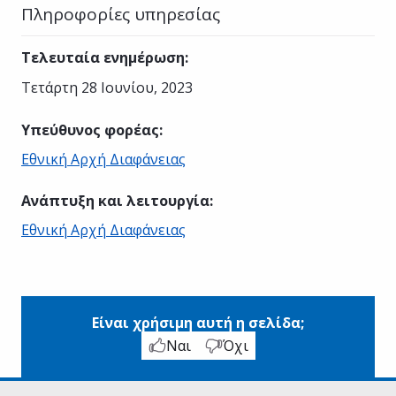
Πληροφορίες υπηρεσίας
Τελευταία ενημέρωση
:
Τετάρτη 28 Ιουνίου, 2023
Υπεύθυνος φορέας
:
Εθνική Αρχή Διαφάνειας
Ανάπτυξη και λειτουργία
:
Εθνική Αρχή Διαφάνειας
Είναι χρήσιμη αυτή η σελίδα;
Ναι
Όχι