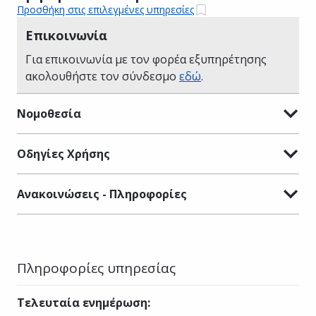
Προσθήκη στις επιλεγμένες υπηρεσίες
Επικοινωνία
Για επικοινωνία με τον φορέα εξυπηρέτησης
ακολουθήστε τον σύνδεσμο
εδώ
.
Νομοθεσία
Οδηγίες Χρήσης
Ανακοινώσεις - Πληροφορίες
Πληροφορίες υπηρεσίας
Τελευταία ενημέρωση
: