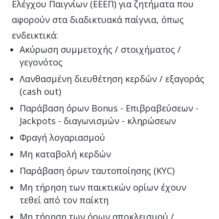
Ελέγχου Παιγνίων (ΕΕΕΠ) για ζητήματα που
αφορούν στα διαδικτυακά παίγνια, όπως
ενδεικτικά:
Ακύρωση συμμετοχής / στοιχήματος /
γεγονότος
Λανθασμένη διευθέτηση κερδών / εξαγοράς
(cash out)
Παράβαση όρων Bonus - Επιβραβεύσεων -
Jackpots - διαγωνισμών - κληρώσεων
Φραγή λογαριασμού
Μη καταβολή κερδών
Παράβαση όρων ταυτοποίησης (KYC)
Μη τήρηση των παικτικών ορίων έχουν
τεθεί από τον παίκτη
Μη τήρηση των όρων αποκλεισμού /