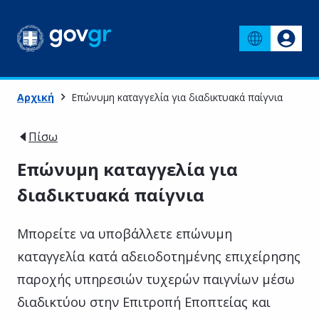
Αρχική
Επώνυμη καταγγελία για διαδικτυακά παίγνια
Πίσω
Επώνυμη καταγγελία για
διαδικτυακά παίγνια
Μπορείτε να υποβάλλετε επώνυμη
καταγγελία κατά αδειοδοτημένης επιχείρησης
παροχής υπηρεσιών τυχερών παιγνίων μέσω
διαδικτύου στην Επιτροπή Εποπτείας και