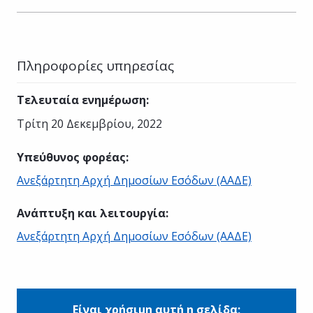
Πληροφορίες υπηρεσίας
Τελευταία ενημέρωση
:
Τρίτη 20 Δεκεμβρίου, 2022
Υπεύθυνος φορέας
:
Ανεξάρτητη Αρχή Δημοσίων Εσόδων (ΑΑΔΕ)
Ανάπτυξη και λειτουργία
:
Ανεξάρτητη Αρχή Δημοσίων Εσόδων (ΑΑΔΕ)
Είναι χρήσιμη αυτή η σελίδα;