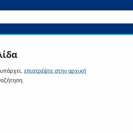
λίδα
 υπάρχει,
επιστρέψτε στην αρχική
ναζήτηση.