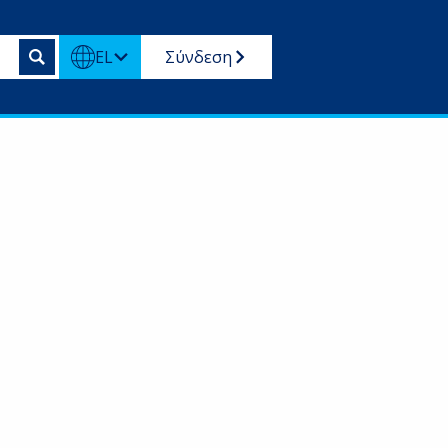
EL
Σύνδεση