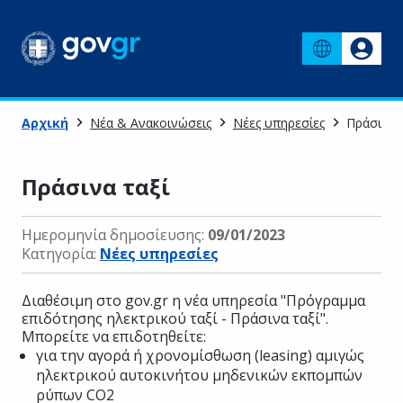
Αρχική
Νέα & Ανακοινώσεις
Νέες υπηρεσίες
Πράσινα τ
Πράσινα ταξί
Ημερομηνία δημοσίευσης:
09/01/2023
Κατηγορία:
Νέες υπηρεσίες
Διαθέσιμη στο gov.gr η νέα υπηρεσία "Πρόγραμμα
επιδότησης ηλεκτρικού ταξί - Πράσινα ταξί".
Μπορείτε να επιδοτηθείτε:
για την αγορά ή χρονομίσθωση (leasing) αμιγώς
ηλεκτρικού αυτοκινήτου μηδενικών εκπομπών
ρύπων CO2