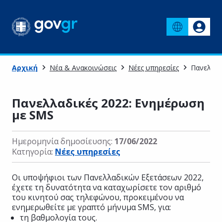
Αρχική
Νέα & Ανακοινώσεις
Νέες υπηρεσίες
Πανελλαδ
Πανελλαδικές 2022: Ενημέρωση
με SMS
Ημερομηνία δημοσίευσης:
17/06/2022
Κατηγορία:
Νέες υπηρεσίες
Οι υποψήφιοι των Πανελλαδικών Εξετάσεων 2022,
έχετε τη δυνατότητα να καταχωρίσετε τον αριθμό
του κινητού σας τηλεφώνου, προκειμένου να
ενημερωθείτε με γραπτό μήνυμα SMS, για:
τη βαθμολογία τους.