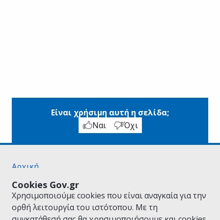
Είναι χρήσιμη αυτή η σελίδα;
Ναι
Όχι
Αρχική
Σχετικά με το gov.gr
Cookies Gov.gr
Όροι Χρήσης
Χρησιμοποιούμε cookies που είναι αναγκαία για την
Πολιτική Απορρήτου
ορθή λειτουργία του ιστότοπου. Με τη
Δήλωση προσβασιμότητας
συγκατάθεσή σας θα χρησιμοποιήσουμε και cookies