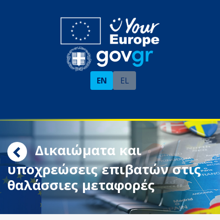
EN
EL
Δικαιώματα και
υποχρεώσεις επιβατών στις
θαλάσσιες μεταφορές