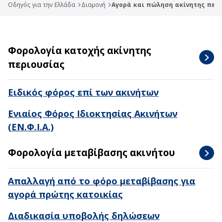
Οδηγός για την Ελλάδα
Διαμονή
Αγορά και πώληση ακίνητης περ
Φορολογία κατοχής ακίνητης
περιουσίας
Ειδικός φόρος επί των ακινήτων
Ενιαίος Φόρος Ιδιοκτησίας Ακινήτων
(ΕΝ.Φ.Ι.Α.)
Φορολογία μεταβίβασης ακινήτου
Απαλλαγή από το φόρο μεταβίβασης για
αγορά πρώτης κατοικίας
Διαδικασία υποβολής δηλώσεων