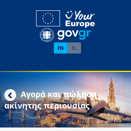
EN
EL
Αγορά και πώληση
ακίνητης περιουσίας