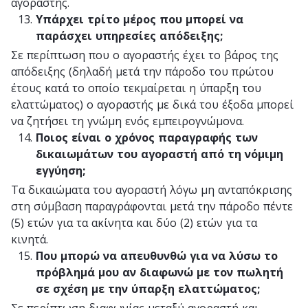
αγοραστής.
Υπάρχει τρίτο μέρος που μπορεί να
παράσχει υπηρεσίες απόδειξης;
Σε περίπτωση που ο αγοραστής έχει το βάρος της
απόδειξης (δηλαδή μετά την πάροδο του πρώτου
έτους κατά το οποίο τεκμαίρεται η ύπαρξη του
ελαττώματος) ο αγοραστής με δικά του έξοδα μπορεί
να ζητήσει τη γνώμη ενός εμπειρογνώμονα.
Ποιος είναι ο χρόνος παραγραφής των
δικαιωμάτων του αγοραστή από τη νόμιμη
εγγύηση;
Τα δικαιώματα του αγοραστή λόγω μη ανταπόκρισης
στη σύμβαση παραγράφονται μετά την πάροδο πέντε
(5) ετών για τα ακίνητα και δύο (2) ετών για τα
κινητά.
Που μπορώ να απευθυνθώ για να λύσω το
πρόβλημά μου αν διαφωνώ με τον πωλητή
σε σχέση με την ύπαρξη ελαττώματος;
Σε περίπτωση διαφωνίας μεταξύ αγοραστή και