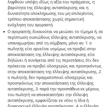
ληφθούν υπόψη ιδίως η αξία του πράγματος, η
βαρύτητα της έλλειψης ανταπόκρισης και η
δυνατότητα ολοκλήρωσης του μη επιλεγέντος
τρόπου αποκατάστασης χωρίς σημαντική
ενόχληση του αγοραστή.
Ο αγοραστής δικαιούται να μειώσει το τίμημα ή, σε
περίπτωση ουσιώδους έλλειψης ανταπόκρισης, να
υπαναχωρήσει από τη σύμβαση, μόνο αν: 1. ο
πωλητής είτε αρνείται νομίμως να προβεί στην
αποκατάσταση της έλλειψης ανταπόκρισης είτε
δηλώνει ή συνάγεται από τις περιστάσεις ότι δεν
πρόκειται να προβεί ολοσχερώς και προσηκόντως
στην αποκατάσταση της έλλειψης ανταπόκρισης, 2.
ο πωλητής δεν πραγματοποιεί ολοσχερώς και
προσηκόντως την αποκατάσταση της έλλειψης
ανταπόκρισης, 3. παρά την προσπάθεια εκ μέρους
του πωλητή να αποκαταστήσει την έλλειψη
ανταπόκρισης, εμφανίζεται εκ νέου η ίδια ή
διαφορετική έλλειψη ανταπόκρισης, 4. η έλλειψη