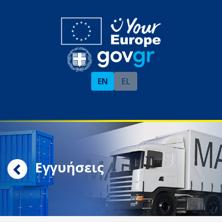
EN
EL
Εγγυήσεις