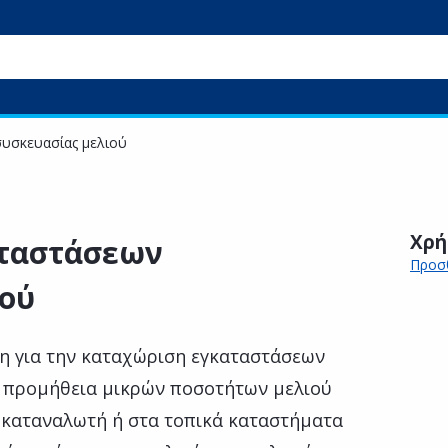
υσκευασίας μελιού
Χρή
ταστάσεων
Προσθ
ιού
η για την καταχώριση εγκαταστάσεων
η προμήθεια μικρών ποσοτήτων μελιού
 καταναλωτή ή στα τοπικά καταστήματα