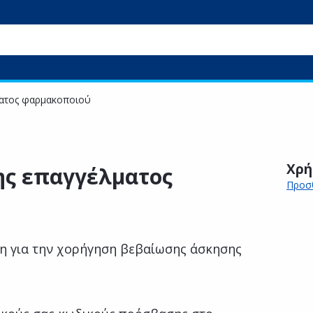
ματος φαρμακοποιού
Χρή
ης επαγγέλματος
Προσθ
η για την χορήγηση βεβαίωσης άσκησης