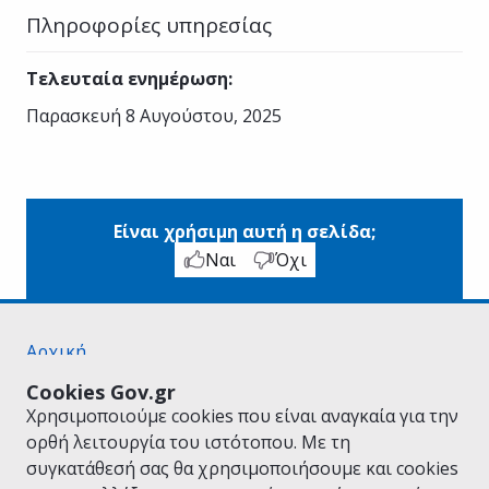
Πληροφορίες υπηρεσίας
Τελευταία ενημέρωση
:
Παρασκευή 8 Αυγούστου, 2025
Είναι χρήσιμη αυτή η σελίδα;
Ναι
Όχι
Αρχική
Σχετικά με το gov.gr
Cookies Gov.gr
Όροι Χρήσης
Χρησιμοποιούμε cookies που είναι αναγκαία για την
Πολιτική Απορρήτου
ορθή λειτουργία του ιστότοπου. Με τη
Δήλωση προσβασιμότητας
συγκατάθεσή σας θα χρησιμοποιήσουμε και cookies
Πολιτική cookies