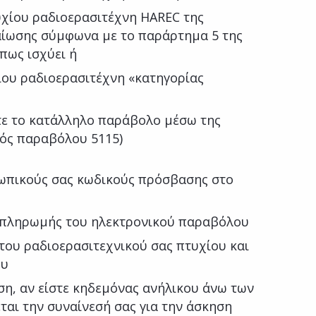
υχίου ραδιοερασιτέχνη HAREC της
αίωσης σύμφωνα με το παράρτημα 5 της
πως ισχύει ή
ίου ραδιοερασιτέχνη «κατηγορίας
τε το κατάλληλο παράβολο μέσω της
ός παραβόλου 5115)
ωπικούς σας κωδικούς πρόσβασης στο
 πληρωμής του ηλεκτρονικού παραβόλου
του ραδιοερασιτεχνικού σας πτυχίου και
ου
η, αν είστε κηδεμόνας ανήλικου άνω των
ται την συναίνεσή σας για την άσκηση