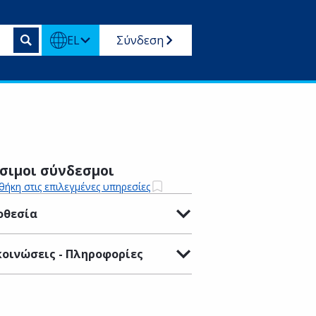
EL
Σύνδεση
σιμοι σύνδεσμοι
ήκη στις επιλεγμένες υπηρεσίες
οθεσία
οινώσεις - Πληροφορίες