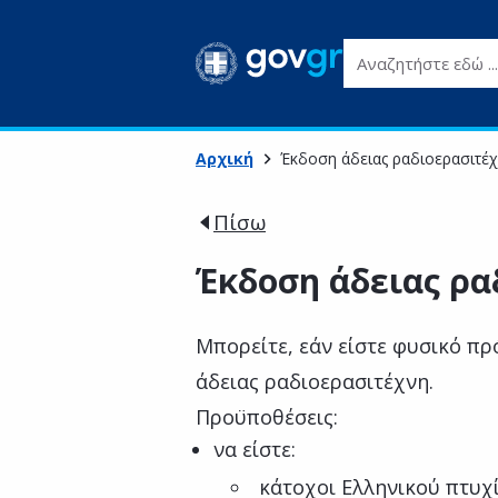
Αναζητήστε εδώ ...
Αρχική
Έκδοση άδειας ραδιοερασιτέ
Πίσω
Έκδοση άδειας ρα
Μπορείτε, εάν είστε φυσικό π
άδειας ραδιοερασιτέχνη.
Προϋποθέσεις:
να είστε:
κάτοχοι Ελληνικού πτυχ