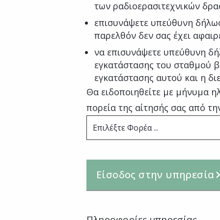
των ραδιοερασιτεχνικών δρα
επισυνάψετε υπεύθυνη δήλωσ
παρελθόν δεν σας έχει αφαιρ
να επισυνάψετε υπεύθυνη δή
εγκατάστασης του σταθμού βά
εγκατάστασης αυτού και η δι
Θα ειδοποιηθείτε με μήνυμα ηλ
πορεία της αίτησής σας από τ
Επιλέξτε Φορέα ...
Είσοδος στην υπηρεσία
Πληροφορίες υπηρεσίας