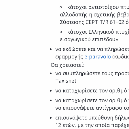
κάτοχοι αντιστοίχου πτ
αλλοδαπής ή σχετικής βεβ
Σύστασης CEPT T/R 61−02 ό
κάτοχοι Ελληνικού πτυχ
εισαγωγικού επιπέδου»
να εκδώσετε και να πληρώσε
εφαρμογής
e-paravolo
(κωδικ
Θα χρειαστεί:
να συμπληρώσετε τους προσ
Taxisnet
να καταχωρίσετε τον αριθμό
να καταχωρίσετε τον αριθμό 
να επισυνάψετε αντίγραφο τ
επισυνάψετε υπεύθυνη δήλωσ
12 ετών, με την οποία παρέχε