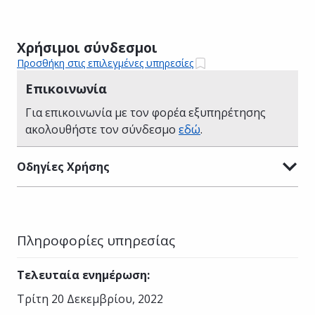
Χρήσιμοι σύνδεσμοι
Προσθήκη στις επιλεγμένες υπηρεσίες
Επικοινωνία
Για επικοινωνία με τον φορέα εξυπηρέτησης
ακολουθήστε τον σύνδεσμο
εδώ
.
Οδηγίες Χρήσης
Πληροφορίες υπηρεσίας
Τελευταία ενημέρωση
:
Τρίτη 20 Δεκεμβρίου, 2022