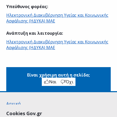
Υπεύθυνος φορέας
:
Ηλεκτρονική Διακυβέρνηση Υγείας και Κοινωνικής
Ασφάλισης (ΗΔΥΚΑ) ΜΑΕ
Ανάπτυξη και λειτουργία
:
Ηλεκτρονική Διακυβέρνηση Υγείας και Κοινωνικής
Ασφάλισης (ΗΔΥΚΑ) ΜΑΕ
Είναι χρήσιμη αυτή η σελίδα;
Ναι
Όχι
Αρχική
Σχετικά με το gov.gr
Cookies Gov.gr
Όροι Χρήσης