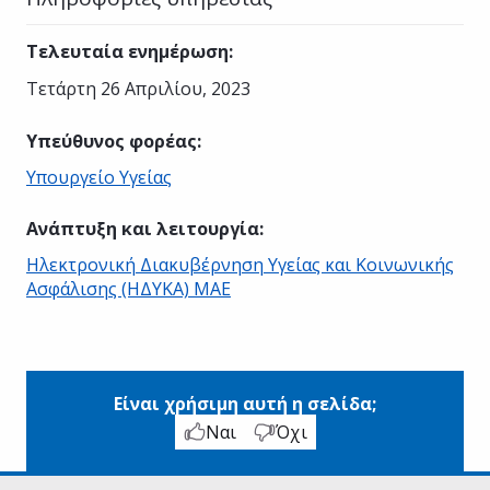
Τελευταία ενημέρωση
:
Τετάρτη 26 Απριλίου, 2023
Υπεύθυνος φορέας
:
Υπουργείο Υγείας
Ανάπτυξη και λειτουργία
:
Ηλεκτρονική Διακυβέρνηση Υγείας και Κοινωνικής
Ασφάλισης (ΗΔΥΚΑ) ΜΑΕ
Είναι χρήσιμη αυτή η σελίδα;
Ναι
Όχι