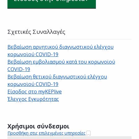
Σχετικές Συναλλαγές
Βεβαίωση αρνητικού διαγνωστικού ελέγχου
κορωνοϊού COVID-19
Βεβαίωση εμβολιασμού κατά του κορωνοϊού
COVID-19
Βεβαίωση θετικού διαγνωστικού ελέγχου
κορωνοϊού COVID-19
Είσοδος στο myKEPlive
Έλεγχος Εγκυρότητας
Χρήσιμοι σύνδεσμοι
Προσθήκη στις επιλεγμένες υπηρεσίες