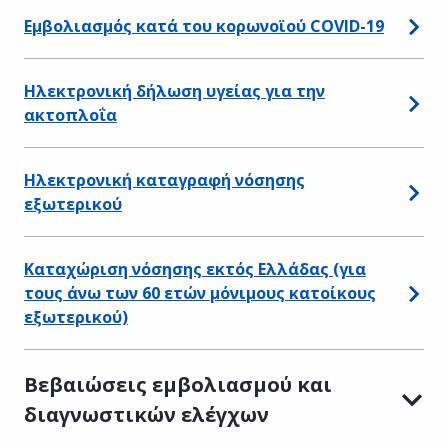
Εμβολιασμός κατά του κορωνοϊού COVID-19
Ηλεκτρονική δήλωση υγείας για την
ακτοπλοΐα
Ηλεκτρονική καταγραφή νόσησης
εξωτερικού
Καταχώριση νόσησης εκτός Ελλάδας (για
τους άνω των 60 ετών μόνιμους κατοίκους
εξωτερικού)
Βεβαιώσεις εμβολιασμού και
διαγνωστικών ελέγχων