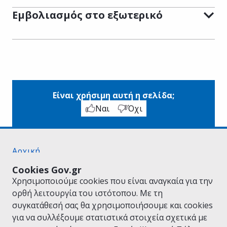
Εμβολιασμός στο εξωτερικό
Είναι χρήσιμη αυτή η σελίδα;
Ναι
Όχι
Αρχική
Σχετικά με το gov.gr
Cookies Gov.gr
Όροι Χρήσης
Χρησιμοποιούμε cookies που είναι αναγκαία για την
Πολιτική Απορρήτου
ορθή λειτουργία του ιστότοπου. Με τη
Δήλωση προσβασιμότητας
συγκατάθεσή σας θα χρησιμοποιήσουμε και cookies
Πολιτική cookies
για να συλλέξουμε στατιστικά στοιχεία σχετικά με
Προτάσεις για το gov.gr