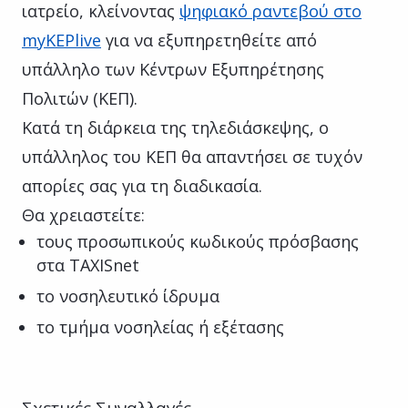
ιατρείο, κλείνοντας
ψηφιακό ραντεβού στο
myKEPlive
για να εξυπηρετηθείτε από
υπάλληλο των Κέντρων Εξυπηρέτησης
Πολιτών (ΚΕΠ).
Κατά τη διάρκεια της τηλεδιάσκεψης, ο
υπάλληλος του ΚΕΠ θα απαντήσει σε τυχόν
απορίες σας για τη διαδικασία.
Θα χρειαστείτε:
τους προσωπικούς κωδικούς πρόσβασης
στα TAXISnet
το νοσηλευτικό ίδρυμα
το τμήμα νοσηλείας ή εξέτασης
Σχετικές Συναλλαγές