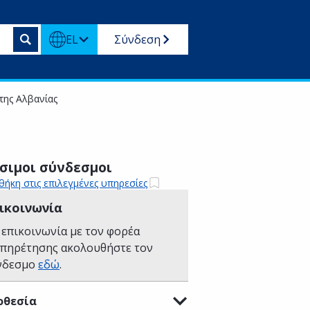
EL
Σύνδεση
της Αλβανίας
σιμοι σύνδεσμοι
ήκη στις επιλεγμένες υπηρεσίες
ικοινωνία
 επικοινωνία με τον φορέα
υπηρέτησης ακολουθήστε τον
νδεσμο
εδώ
.
οθεσία