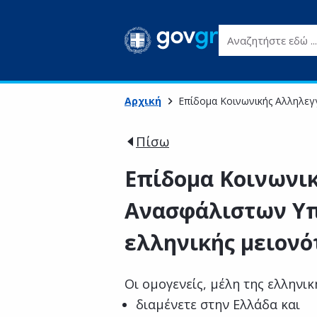
Αναζητήστε εδώ ...
Αρχική
Επίδομα Κοινωνικής Αλληλεγγ
Πίσω
Επίδομα Κοινωνι
Ανασφάλιστων Υπ
ελληνικής μειονό
Οι ομογενείς, μέλη της ελληνικ
διαμένετε στην Ελλάδα και