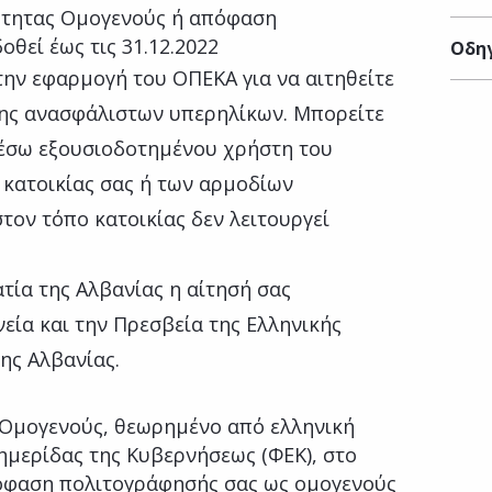
τότητας Ομογενούς ή απόφαση
θεί έως τις 31.12.2022
Οδηγ
την εφαρμογή του ΟΠΕΚΑ για να αιτηθείτε
ύης ανασφάλιστων υπερηλίκων. Μπορείτε
μέσω εξουσιοδοτημένου χρήστη του
 κατοικίας σας ή των αρμοδίων
τον τόπο κατοικίας δεν λειτουργεί
τία της Αλβανίας η αίτησή σας
εία και την Πρεσβεία της Ελληνικής
ης Αλβανίας.
ς Ομογενούς, θεωρημένο από ελληνική
ημερίδας της Κυβερνήσεως (ΦΕΚ), στο
πόφαση πολιτογράφησής σας ως ομογενούς