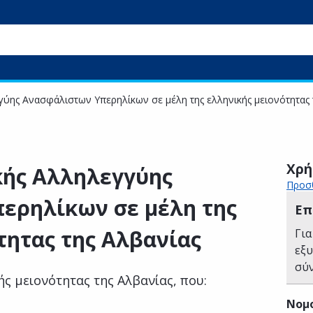
ύης Ανασφάλιστων Υπερηλίκων σε μέλη της ελληνικής μειονότητας 
Χρή
κής Αλληλεγγύης
Προσθ
ερηλίκων σε μέλη της
Επ
τητας της Αλβανίας
Για
εξ
σύ
ής μειονότητας της Αλβανίας, που:
Νομ