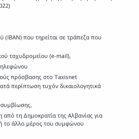
022)
ύ (ΙΒΑΝ) που τηρείται σε τράπεζα που
ού ταχυδρομείου (e-mail),
 τηλεφώνου
ούς πρόσβασης στο Taxisnet
κατά περίπτωση τυχόν δικαιολογητικά
 συμβίωσης,
 από τη Δημοκρατία της Αλβανίας για
 ή το άλλο μέρος του συμφώνου